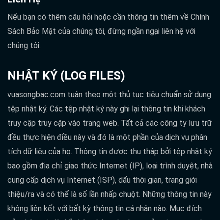
Nếu bạn có thêm câu hỏi hoặc cần thông tin thêm về Chính
Sách Bảo Mật của chúng tôi, đừng ngần ngại liên hệ với
chúng tôi.
NHẬT KÝ (LOG FILES)
vuasongbac.com tuân theo một thủ tục tiêu chuẩn sử dụng
tệp nhật ký. Các tệp nhật ký này ghi lại thông tin khi khách
truy cập truy cập vào trang web. Tất cả các công ty lưu trữ
đều thực hiện điều này và đó là một phần của dịch vụ phân
tích dữ liệu của họ. Thông tin được thu thập bởi tệp nhật ký
bao gồm địa chỉ giao thức Internet (IP), loại trình duyệt, nhà
cung cấp dịch vụ Internet (ISP), dấu thời gian, trang giới
thiệu/ra và có thể là số lần nhấp chuột. Những thông tin này
không liên kết với bất kỳ thông tin cá nhân nào. Mục đích