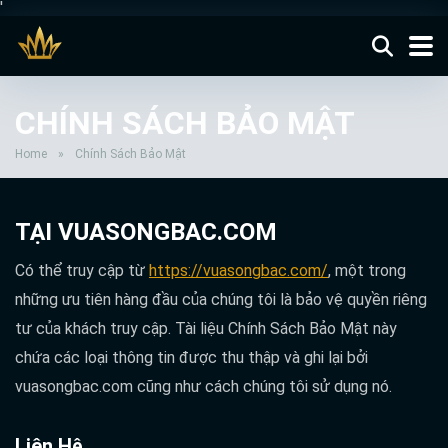
'
CHÍNH SÁCH BẢO MẬT
Home
»
Chính Sách Bảo Mật
TẠI VUASONGBAC.COM
Có thể truy cập từ
https://vuasongbac.com/
, một trong
những ưu tiên hàng đầu của chúng tôi là bảo vệ quyền riêng
tư của khách truy cập. Tài liệu Chính Sách Bảo Mật này
chứa các loại thông tin được thu thập và ghi lại bởi
vuasongbac.com cũng như cách chúng tôi sử dụng nó.
Liên Hệ