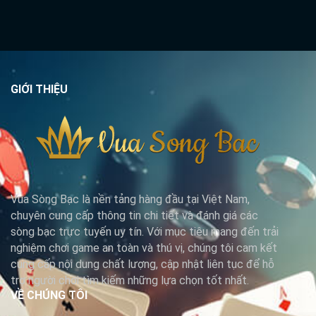
GIỚI THIỆU
Vua Sòng Bạc là nền tảng hàng đầu tại Việt Nam,
chuyên cung cấp thông tin chi tiết và đánh giá các
sòng bạc trực tuyến uy tín. Với mục tiêu mang đến trải
nghiệm chơi game an toàn và thú vị, chúng tôi cam kết
cung cấp nội dung chất lượng, cập nhật liên tục để hỗ
trợ người chơi tìm kiếm những lựa chọn tốt nhất.
VỀ CHÚNG TÔI